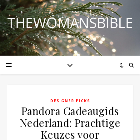
THEWOMANSBIBLE
"Your Style, Your Voice, Your Power."
DESIGNER PICKS
Pandora Cadeaugids
Nederland: Prachtige
Keuzes voor