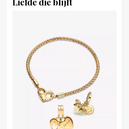
Liefde die blijft